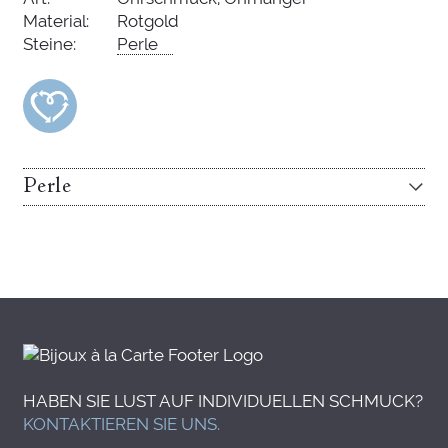
Material:
Rotgold
Steine:
Perle
Perle
HABEN SIE LUST AUF INDIVIDUELLEN SCHMUCK?
KONTAKTIEREN SIE UNS.