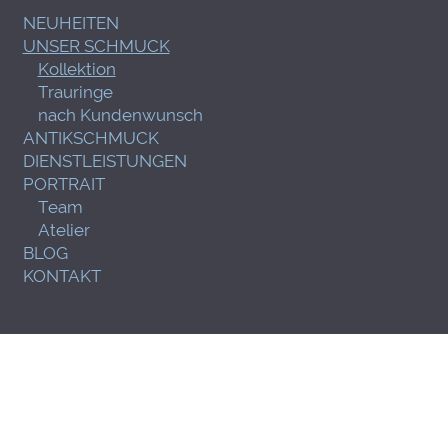
NEUHEITEN
UNSER SCHMUCK
Kollektion
Trauringe
nach Kundenwunsch
ANTIKSCHMUCK
DIENSTLEISTUNGEN
PORTRAIT
Team
Atelier
BLOG
KONTAKT