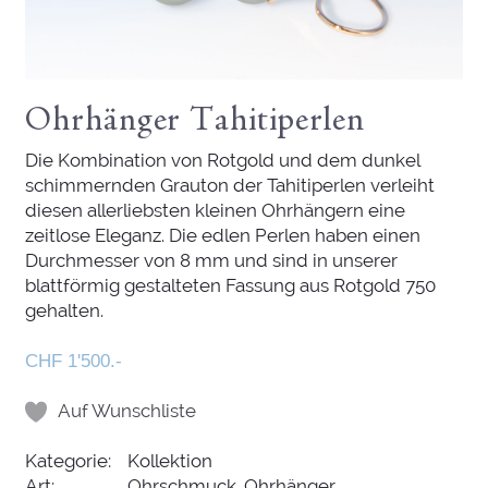
Ohrhänger Tahitiperlen
Die Kombination von Rotgold und dem dunkel
schimmernden Grauton der Tahitiperlen verleiht
diesen allerliebsten kleinen Ohrhängern eine
zeitlose Eleganz. Die edlen Perlen haben einen
Durchmesser von 8 mm und sind in unserer
blattförmig gestalteten Fassung aus Rotgold 750
gehalten.
CHF 1'500.-
Auf Wunschliste
Kategorie:
Kollektion
Art:
Ohrschmuck, Ohrhänger