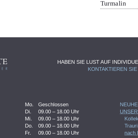
Turmalin
HABEN SIE LUST AUF INDIVID
KONTAKTIEREN SIE
Mo.
Geschlossen
NEUHE
Di.
09.00 – 18.00 Uhr
UNSER
Mi.
09.00 – 18.00 Uhr
Kollek
Do.
09.00 – 18.00 Uhr
Traur
Fr.
09.00 – 18.00 Uhr
nach