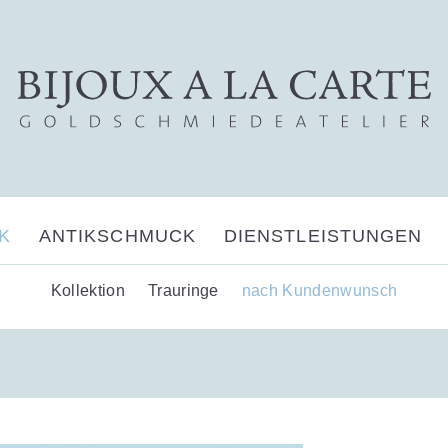
K
ANTIKSCHMUCK
DIENSTLEISTUNGEN
Kollektion
Trauringe
nach Kundenwunsch