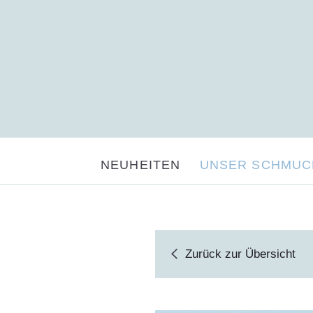
NEUHEITEN
UNSER SCHMUC
Zurück
zur Übersicht