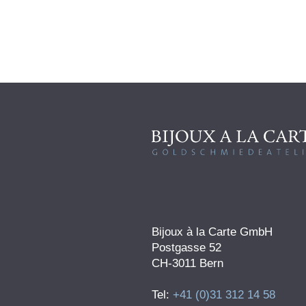
Bijoux à la Carte GmbH
Postgasse 52
CH-3011 Bern
Tel:
+41 (0)31 312 14 58