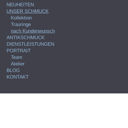
NEUHEITEN
UNSER SCHMUCK
Kollektion
Trauringe
nach Kundenwunsch
ANTIKSCHMUCK
DIENSTLEISTUNGEN
PORTRAIT
Team
Atelier
BLOG
KONTAKT