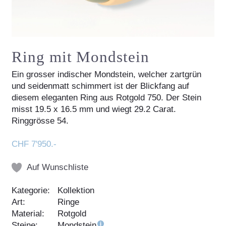
Ring mit Mondstein
Ein grosser indischer Mondstein, welcher zartgrün
und seidenmatt schimmert ist der Blickfang auf
diesem eleganten Ring aus Rotgold 750. Der Stein
misst 19.5 x 16.5 mm und wiegt 29.2 Carat.
Ringgrösse 54.
CHF 7'950.-
Auf Wunschliste
Kategorie:
Kollektion
Art:
Ringe
Material:
Rotgold
Steine:
Mondstein