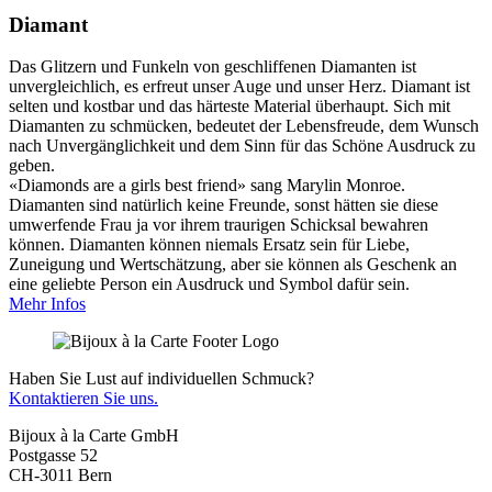
Diamant
Das Glitzern und Funkeln von geschliffenen Diamanten ist
unvergleichlich, es erfreut unser Auge und unser Herz. Diamant ist
selten und kostbar und das härteste Material überhaupt. Sich mit
Diamanten zu schmücken, bedeutet der Lebensfreude, dem Wunsch
nach Unvergänglichkeit und dem Sinn für das Schöne Ausdruck zu
geben.
«Diamonds are a girls best friend» sang Marylin Monroe.
Diamanten sind natürlich keine Freunde, sonst hätten sie diese
umwerfende Frau ja vor ihrem traurigen Schicksal bewahren
können. Diamanten können niemals Ersatz sein für Liebe,
Zuneigung und Wertschätzung, aber sie können als Geschenk an
eine geliebte Person ein Ausdruck und Symbol dafür sein.
Mehr Infos
Haben Sie Lust auf individuellen Schmuck?
Kontaktieren Sie uns.
Bijoux à la Carte GmbH
Postgasse 52
CH-3011 Bern