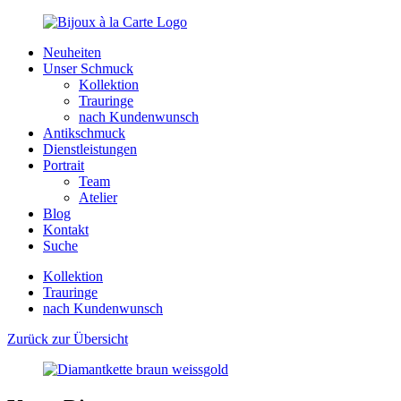
Neuheiten
Unser Schmuck
Kollektion
Trauringe
nach Kundenwunsch
Antikschmuck
Dienstleistungen
Portrait
Team
Atelier
Blog
Kontakt
Suche
Kollektion
Trauringe
nach Kundenwunsch
Zurück
zur Übersicht