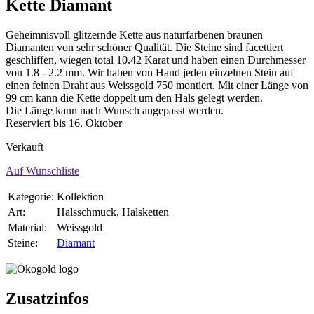
Kette Diamant
Geheimnisvoll glitzernde Kette aus naturfarbenen braunen
Diamanten von sehr schöner Qualität. Die Steine sind facettiert
geschliffen, wiegen total 10.42 Karat und haben einen Durchmesser
von 1.8 - 2.2 mm. Wir haben von Hand jeden einzelnen Stein auf
einen feinen Draht aus Weissgold 750 montiert. Mit einer Länge von
99 cm kann die Kette doppelt um den Hals gelegt werden.
Die Länge kann nach Wunsch angepasst werden.
Reserviert bis 16. Oktober
Verkauft
Auf Wunschliste
Kategorie:
Kollektion
Art:
Halsschmuck, Halsketten
Material:
Weissgold
Steine:
Diamant
Zusatzinfos