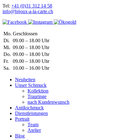
Tel:
+41 (0)31 312 14 58
info@bijoux-a-la-carte.ch
Mo.
Geschlossen
Di.
09.00 – 18.00 Uhr
Mi.
09.00 – 18.00 Uhr
Do.
09.00 – 18.00 Uhr
Fr.
09.00 – 18.00 Uhr
Sa.
10.00 – 16.00 Uhr
Neuheiten
Unser Schmuck
Kollektion
Trauringe
nach Kundenwunsch
Antikschmuck
Dienstleistungen
Portrait
Team
Atelier
Blog