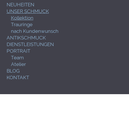
NEUHEITEN
UNSER SCHMUCK
Kollektion
Trauringe
nach Kundenwunsch
ANTIKSCHMUCK
DIENSTLEISTUNGEN
PORTRAIT
Team
Atelier
BLOG
KONTAKT