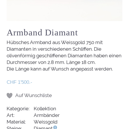
Armband Diamant
Hübsches Armband aus Weissgold 750 mit
Diamanten in verschiedenen Schliffen. Die
olivenförmig geschliffenen Diamanten haben einen
Durchmesser von 2.8 mm. Länge 18 cm.
Die Länge kann auf Wunsch angepasst werden.
CHF 1'500.-
Auf Wunschliste
Kategorie:
Kollektion
Art:
Armbänder
Material:
Weissgold
Steine:
Diamant