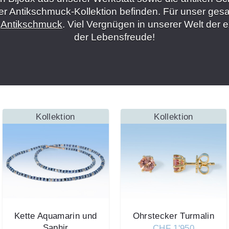
r Antikschmuck-Kollektion befinden. Für unser ges
r
Antikschmuck
. Viel Vergnügen in unserer Welt der 
der Lebensfreude!
Kollektion
Kollektion
Kette Aquamarin und
Ohrstecker Turmalin
Saphir
CHF 1'950