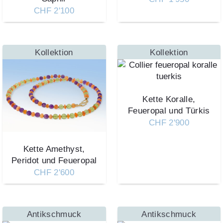
CHF 2'100
Kollektion
Kollektion
Kette Koralle,
Feueropal und Türkis
CHF 2'900
Kette Amethyst,
Peridot und Feueropal
CHF 2'600
Antikschmuck
Antikschmuck