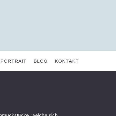
PORTRAIT
BLOG
KONTAKT
chmuckstücke, welche sich