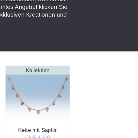
amtes Angebot klicken Sie
exklusiven Kreationen und
Kollektion
Kette mit Saphir
CHF 4'300