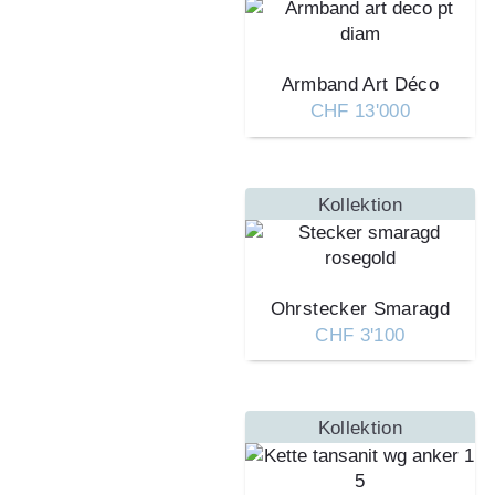
Armband Art Déco
CHF 13'000
Kollektion
Ohrstecker Smaragd
CHF 3'100
Kollektion