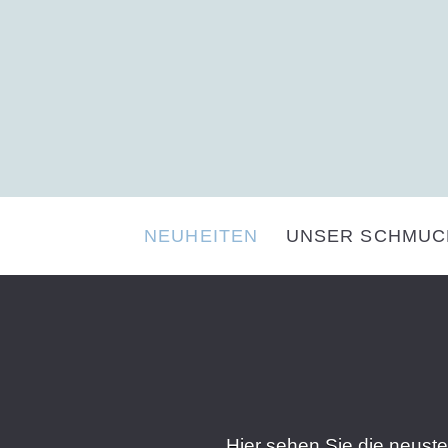
NEUHEITEN
UNSER SCHMUC
Hier sehen Sie die neust