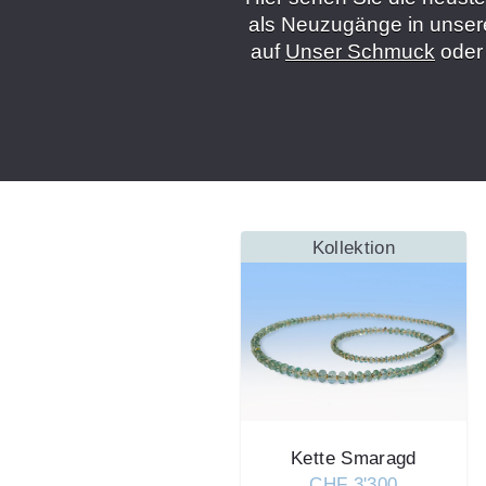
als Neuzugänge in unsere
auf
Unser Schmuck
ode
Kollektion
Kette Smaragd
CHF 3'300