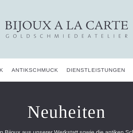
K
ANTIKSCHMUCK
DIENSTLEISTUNGEN
Neuheiten
en Bijoux aus unserer Werkstatt sowie die antiken S