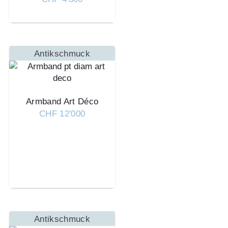
Antikschmuck
Armband Art Déco
CHF 12'000
Antikschmuck